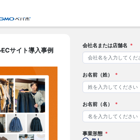
会社名または店舗名
*
ECサイト導入事例
お名前（姓）
*
お名前（名）
*
事業形態
*