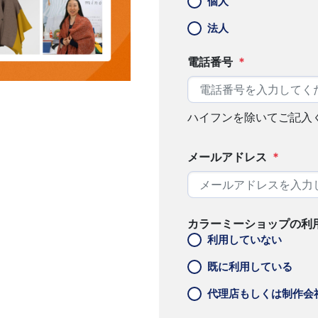
個人
法人
電話番号
*
ハイフンを除いてご記入
メールアドレス
*
カラーミーショップの利
利用していない
既に利用している
代理店もしくは制作会