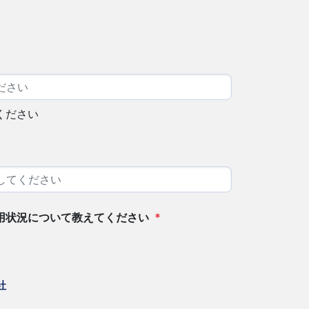
ください
用状況について教えてください
*
社