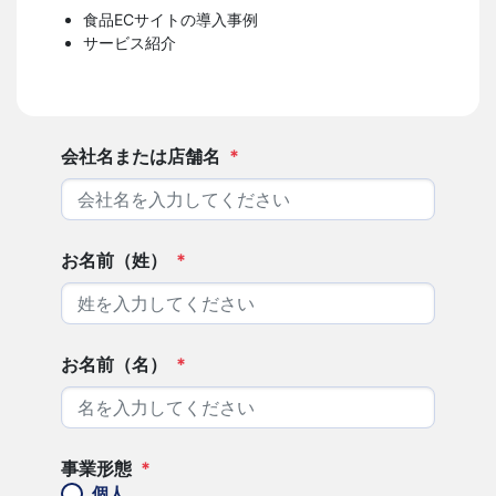
食品ECサイトの導入事例
サービス紹介
会社名または店舗名
*
お名前（姓）
*
お名前（名）
*
事業形態
*
個人