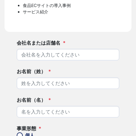
食品ECサイトの導入事例
サービス紹介
会社名または店舗名
*
お名前（姓）
*
お名前（名）
*
事業形態
*
個人