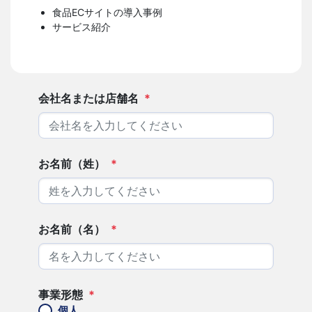
食品ECサイトの導入事例
サービス紹介
会社名または店舗名
*
お名前（姓）
*
お名前（名）
*
事業形態
*
個人