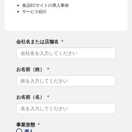
食品ECサイトの導入事例
サービス紹介
会社名または店舗名
*
お名前（姓）
*
お名前（名）
*
事業形態
*
個人