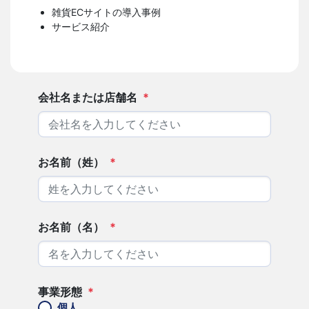
雑貨ECサイトの導入事例
サービス紹介
会社名または店舗名
*
お名前（姓）
*
お名前（名）
*
事業形態
*
個人