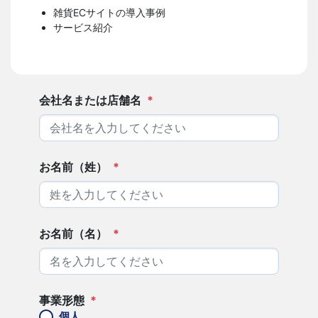
雑貨ECサイトの導入事例
サービス紹介
会社名または店舗名
*
お名前（姓）
*
お名前（名）
*
事業形態
*
個人