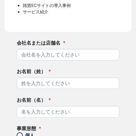
雑貨ECサイトの導入事例
サービス紹介
会社名または店舗名
*
お名前（姓）
*
お名前（名）
*
事業形態
*
個人