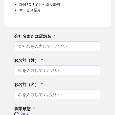
雑貨ECサイトの導入事例
サービス紹介
会社名または店舗名
*
お名前（姓）
*
お名前（名）
*
事業形態
*
個人