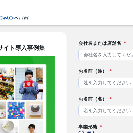
会社名または店舗名
*
サイト導入事例集
お名前（姓）
*
お名前（名）
*
事業形態
*