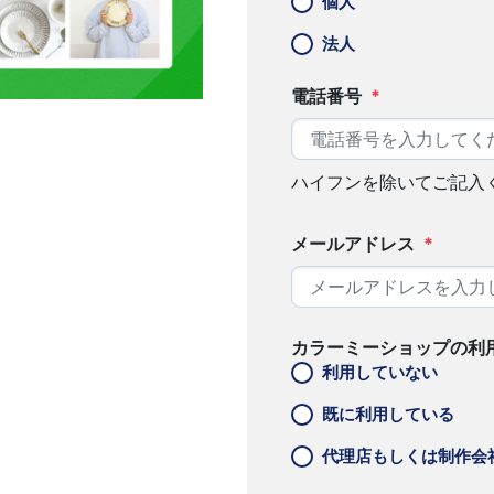
個人
法人
電話番号
*
ハイフンを除いてご記入
メールアドレス
*
カラーミーショップの利
利用していない
既に利用している
代理店もしくは制作会