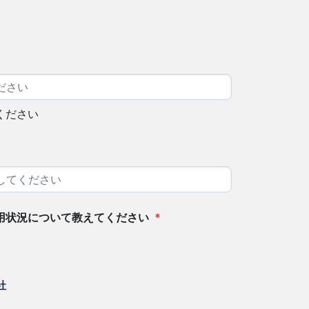
ください
用状況について教えてください
*
社