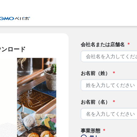
会社名または店舗名
*
ウンロード
お名前（姓）
*
お名前（名）
*
事業形態
*