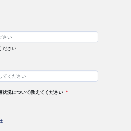
ください
用状況について教えてください
*
社