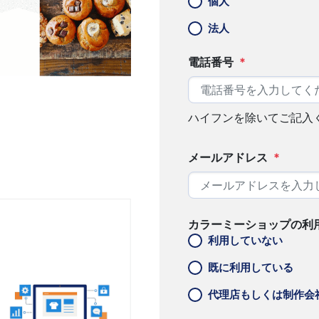
個人
法人
電話番号
*
ハイフンを除いてご記入
メールアドレス
*
カラーミーショップの利
利用していない
既に利用している
代理店もしくは制作会