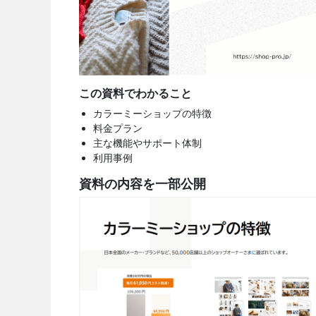
この資料でわかること
カラーミーショップの特徴
料金プラン
主な機能やサポート体制
利用事例
資料の内容を一部公開