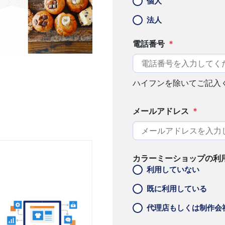
個人
法人
電話番号
*
ハイフンを除いてご記入
メールアドレス
*
カラーミーショップの利
利用していない
既に利用している
代理店もしくは制作会