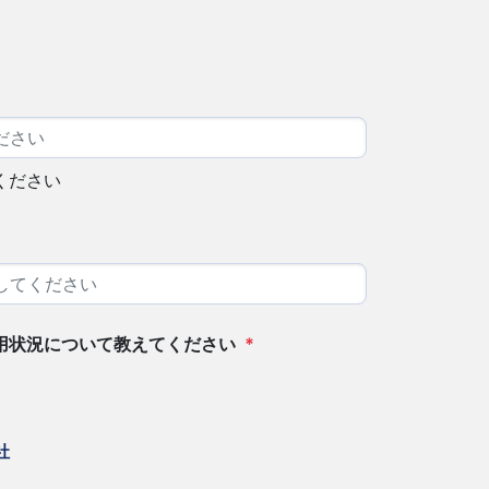
ください
用状況について教えてください
*
社