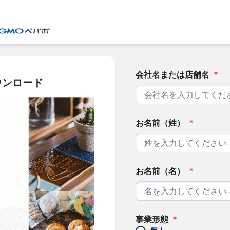
会社名または店舗名
*
ウンロード
お名前（姓）
*
お名前（名）
*
事業形態
*