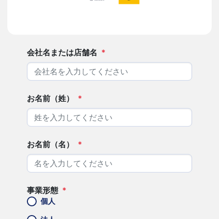
会社名または店舗名
*
お名前（姓）
*
お名前（名）
*
事業形態
*
個人