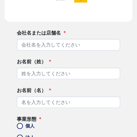
会社名または店舗名
*
お名前（姓）
*
お名前（名）
*
事業形態
*
個人