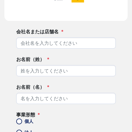
会社名または店舗名
*
お名前（姓）
*
お名前（名）
*
事業形態
*
個人