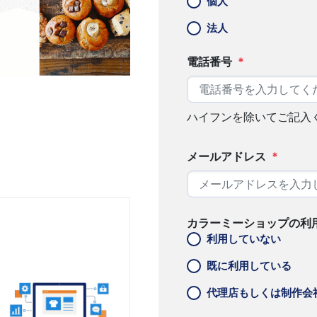
個人
法人
電話番号
*
ハイフンを除いてご記入
メールアドレス
*
カラーミーショップの利
利用していない
既に利用している
代理店もしくは制作会