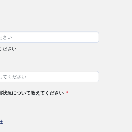
ください
用状況について教えてください
*
社