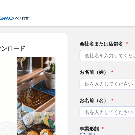
会社名または店舗名
*
ウンロード
お名前（姓）
*
お名前（名）
*
事業形態
*