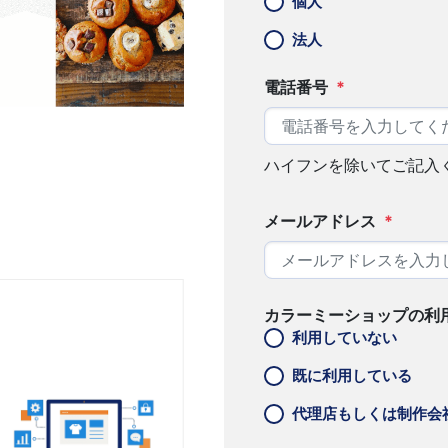
個人
法人
電話番号
*
ハイフンを除いてご記入
メールアドレス
*
カラーミーショップの利
利用していない
既に利用している
代理店もしくは制作会