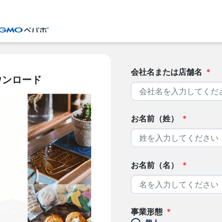
会社名または店舗名
*
ウンロード
お名前（姓）
*
お名前（名）
*
事業形態
*