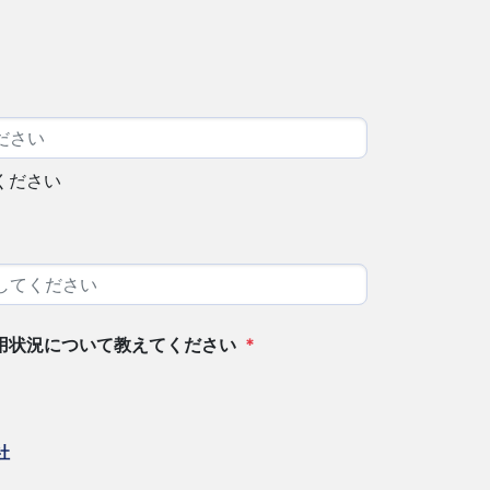
ください
用状況について教えてください
*
社