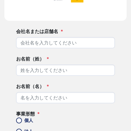
会社名または店舗名
*
お名前（姓）
*
お名前（名）
*
事業形態
*
個人