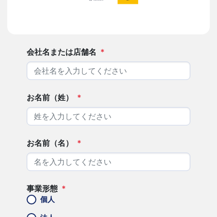
会社名または店舗名
*
お名前（姓）
*
お名前（名）
*
事業形態
*
個人