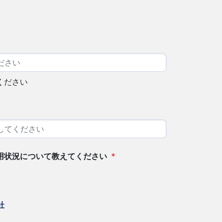
ください
用状況について教えてください
*
社