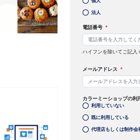
個人
法人
電話番号
*
ハイフンを除いてご記入
メールアドレス
*
カラーミーショップの利
利用していない
既に利用している
代理店もしくは制作会