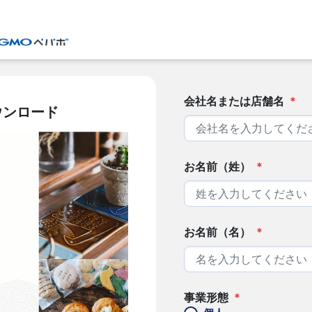
会社名または店舗名
*
ウンロード
お名前（姓）
*
お名前（名）
*
事業形態
*