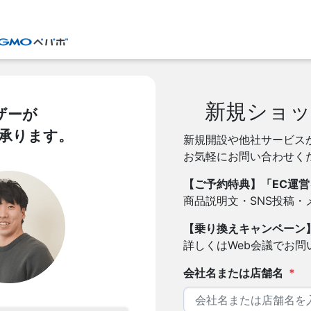
新規ショッ
ザーが
を承ります。
新規開設や他社サービス
お気軽にお問い合わせく
【ご予約特典】「EC運営
商品説明文・SNS投稿
【乗り換えキャンペーン
詳しくはWeb会議でお問
会社名または店舗名
*