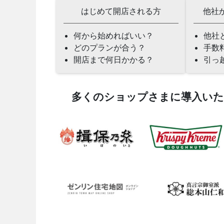
はじめて開店される方
他社
何から始めればいい？
他社
どのプランが合う？
手数
開店まで何日かかる？
引っ
多くのショップさまに導入い