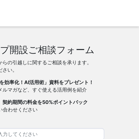
プ開設ご相談フォーム
からの引越しに関するご相談を承ります。
ださい。
を効率化！AI活用術」資料をプレゼント！
・メルマガなど、すぐ使える活用例を紹介
】契約期間の料金を50%ポイントバック
い合わせください