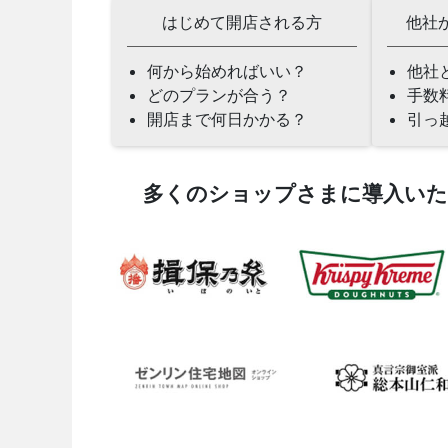
はじめて開店される方
他社
何から始めればいい？
他社
どのプランが合う？
手数
開店まで何日かかる？
引っ
多くのショップさまに導入い