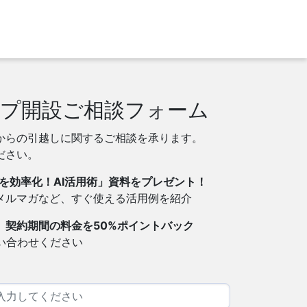
プ開設ご相談フォーム
からの引越しに関するご相談を承ります。
ださい。
を効率化！AI活用術」資料をプレゼント！
・メルマガなど、すぐ使える活用例を紹介
】契約期間の料金を50%ポイントバック
い合わせください