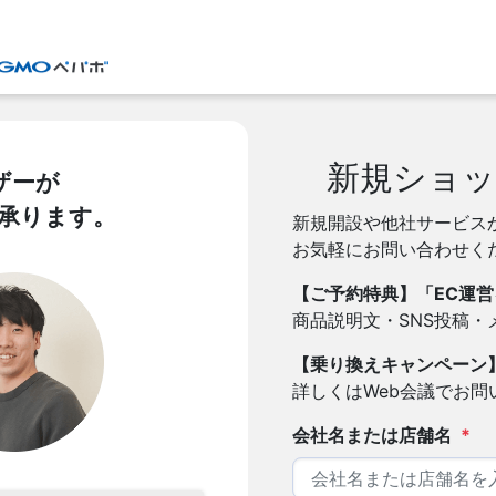
新規ショッ
ザーが
を承ります。
新規開設や他社サービス
お気軽にお問い合わせく
【ご予約特典】「EC運営
商品説明文・SNS投稿
【乗り換えキャンペーン
詳しくはWeb会議でお問
会社名または店舗名
*