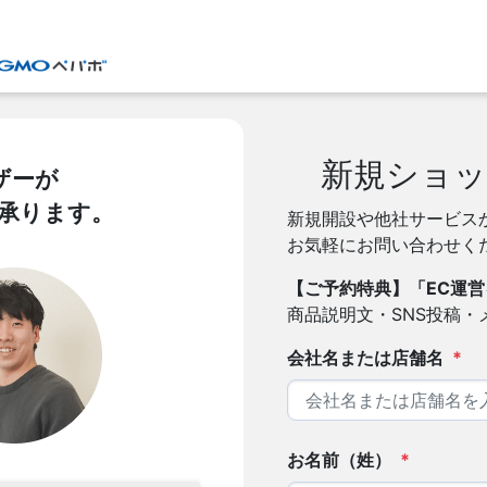
新規ショッ
ザーが
を承ります。
新規開設や他社サービス
お気軽にお問い合わせく
【ご予約特典】「EC運営
商品説明文・SNS投稿
会社名または店舗名
*
お名前（姓）
*