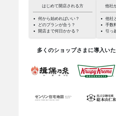
はじめて開店される方
他社
何から始めればいい？
他社
どのプランが合う？
手数
開店まで何日かかる？
引っ
多くのショップさまに導入い